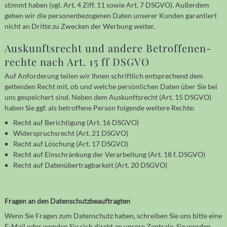
stimmt haben (vgl. Art. 4 Ziff. 11 sowie Art. 7 DSGVO). Außer­dem
geben wir die per­so­nen­be­zoge­nen Daten unserer Kunden garan­tiert
nicht an Dritte zu Zwecken der Werbung weiter.
Auskunftsrecht und andere Betroffenen­
rechte nach Art. 15 ff DSGVO
Auf Anforderung teilen wir Ihnen schriftlich ent­sprechend dem
geltenden Recht mit, ob und welche persön­lichen Daten über Sie bei
uns ge­speichert sind. Neben dem Aus­kunfts­recht (Art. 15 DSGVO)
haben Sie ggf. als betrof­fene Person folgende weitere Rechte:
Recht auf Berichtigung (Art. 16 DSGVO)
Widerspruchsrecht (Art. 21 DSGVO)
Recht auf Löschung (Art. 17 DSGVO)
Recht auf Einschränkung der Verarbeitung (Art. 18 f. DSGVO)
Recht auf Datenübertragbarkeit (Art. 20 DSGVO)
Fragen an den Datenschutzbeauftragten
Wenn Sie Fragen zum Datenschutz haben, schreiben Sie uns bitte eine
E-Mail oder wenden Sie sich direkt an unsere Zentrale. Sie werden